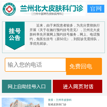
近来，由于来院患者较多，为充分贯彻执行
开展《关于在施行预约挂号意见》，兰州北大皮
肤科率先开展网上预约挂号服务，网上、电话预
约，免医生挂号（原50元），到院诊无需排队，
享优先就诊。
资质：兰州市皮肤科
疑难皮肤病门诊