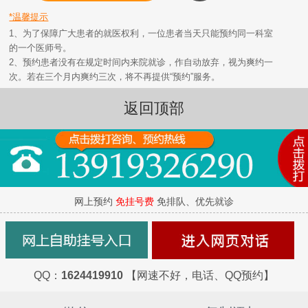
*温馨提示
1、为了保障广大患者的就医权利，一位患者当天只能预约同一科室
的一个医师号。
2、预约患者没有在规定时间内来院就诊，作自动放弃，视为爽约一
次。若在三个月内爽约三次，将不再提供“预约”服务。
返回顶部
网上预约
免挂号费
免排队、优先就诊
QQ：
1624419910
【网速不好，电话、QQ预约】