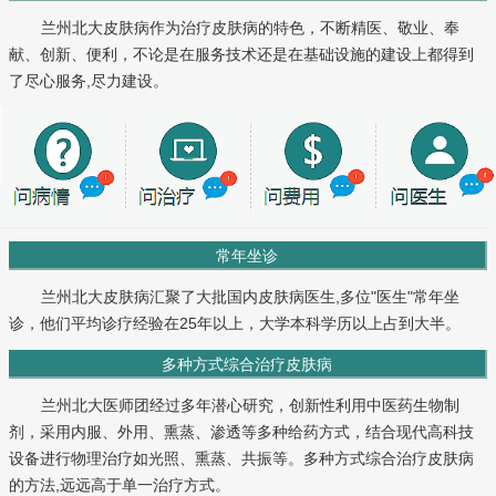
兰州北大皮肤病作为治疗皮肤病的特色，不断精医、敬业、奉
献、创新、便利，不论是在服务技术还是在基础设施的建设上都得到
了尽心服务,尽力建设。
常年坐诊
兰州北大皮肤病汇聚了大批国内皮肤病医生,多位"医生"常年坐
诊，他们平均诊疗经验在25年以上，大学本科学历以上占到大半。
多种方式综合治疗皮肤病
兰州北大医师团经过多年潜心研究，创新性利用中医药生物制
剂，采用内服、外用、熏蒸、渗透等多种给药方式，结合现代高科技
设备进行物理治疗如光照、熏蒸、共振等。多种方式综合治疗皮肤病
的方法,远远高于单一治疗方式。