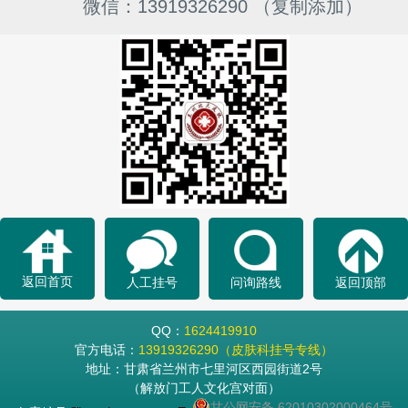
微信：13919326290 （复制添加）
返回首页
人工挂号
问询路线
返回顶部
QQ：
1624419910
官方电话：
13919326290（皮肤科挂号专线）
地址：甘肃省兰州市七里河区西园街道2号
（解放门工人文化宫对面）
甘公网安备 62010302000464号