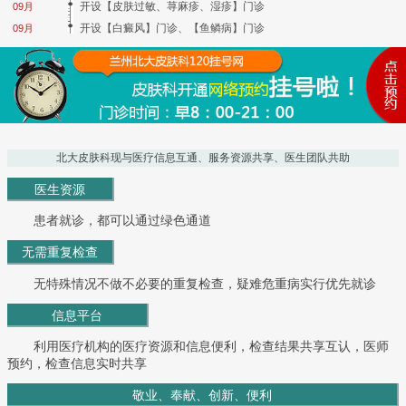
开设【皮肤过敏、荨麻疹、湿疹】门诊
09月
开设【白癜风】门诊、【鱼鳞病】门诊
09月
北大皮肤科现与医疗信息互通、服务资源共享、医生团队共助
医生资源
患者就诊，都可以通过绿色通道
无需重复检查
无特殊情况不做不必要的重复检查，疑难危重病实行优先就诊
信息平台
利用医疗机构的医疗资源和信息便利，检查结果共享互认，医师
预约，检查信息实时共享
敬业、奉献、创新、便利