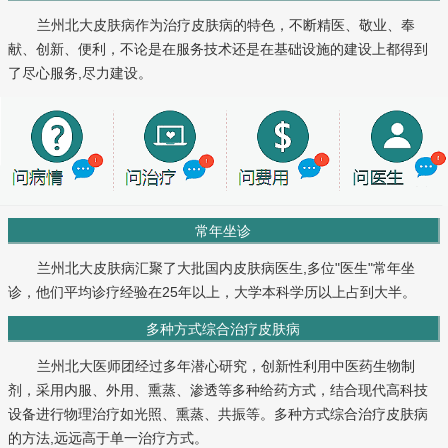
兰州北大皮肤病作为治疗皮肤病的特色，不断精医、敬业、奉
献、创新、便利，不论是在服务技术还是在基础设施的建设上都得到
了尽心服务,尽力建设。
常年坐诊
兰州北大皮肤病汇聚了大批国内皮肤病医生,多位"医生"常年坐
诊，他们平均诊疗经验在25年以上，大学本科学历以上占到大半。
多种方式综合治疗皮肤病
兰州北大医师团经过多年潜心研究，创新性利用中医药生物制
剂，采用内服、外用、熏蒸、渗透等多种给药方式，结合现代高科技
设备进行物理治疗如光照、熏蒸、共振等。多种方式综合治疗皮肤病
的方法,远远高于单一治疗方式。