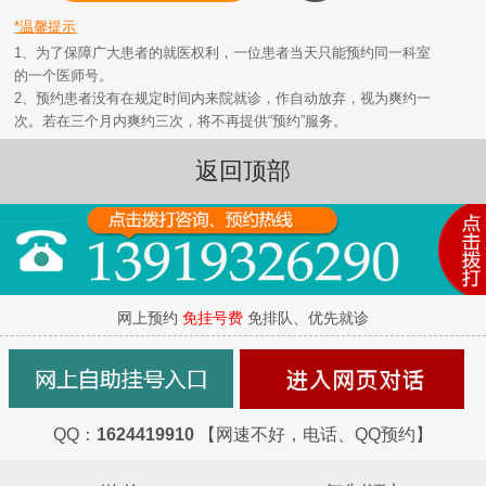
*温馨提示
1、为了保障广大患者的就医权利，一位患者当天只能预约同一科室
的一个医师号。
2、预约患者没有在规定时间内来院就诊，作自动放弃，视为爽约一
次。若在三个月内爽约三次，将不再提供“预约”服务。
返回顶部
网上预约
免挂号费
免排队、优先就诊
QQ：
1624419910
【网速不好，电话、QQ预约】