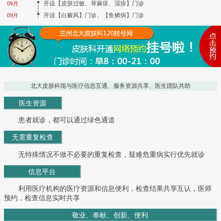
开设【皮肤过敏、荨麻疹、湿疹】门诊
09月
开设【白癜风】门诊、【鱼鳞病】门诊
09月
北大皮肤科现与医疗信息互通、服务资源共享、医生团队共助
医生资源
患者就诊，都可以通过绿色通道
无需重复检查
无特殊情况不做不必要的重复检查，疑难危重病实行优先就诊
信息平台
利用医疗机构的医疗资源和信息便利，检查结果共享互认，医师
预约，检查信息实时共享
敬业、奉献、创新、便利