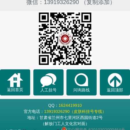
微信：13919326290 （复制添加）
返回首页
人工挂号
问询路线
返回顶部
QQ：
1624419910
官方电话：
13919326290（皮肤科挂号专线）
地址：甘肃省兰州市七里河区西园街道2号
（解放门工人文化宫对面）
甘公网安备 62010302000464号