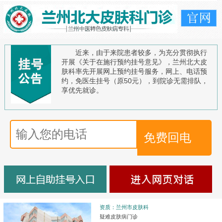
近来，由于来院患者较多，为充分贯彻执行
开展《关于在施行预约挂号意见》，兰州北大皮
肤科率先开展网上预约挂号服务，网上、电话预
约，免医生挂号（原50元），到院诊无需排队，
享优先就诊。
资质：兰州市皮肤科
疑难皮肤病门诊