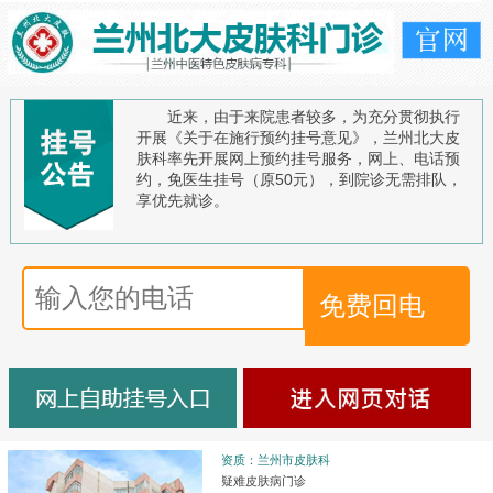
近来，由于来院患者较多，为充分贯彻执行
开展《关于在施行预约挂号意见》，兰州北大皮
肤科率先开展网上预约挂号服务，网上、电话预
约，免医生挂号（原50元），到院诊无需排队，
享优先就诊。
资质：兰州市皮肤科
疑难皮肤病门诊