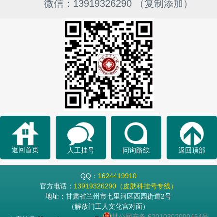
微信：13919326290 （复制添加）
返回首页
人工挂号
问询路线
返回顶部
QQ：
1624419910
官方电话：
13919326290（皮肤科挂号专线）
地址：甘肃省兰州市七里河区西园街道2号
（解放门工人文化宫对面）
甘公网安备 62010302000464号