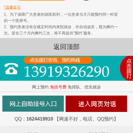
*温馨提示
1、为了保障广大患者的就医权利，一位患者当天只能预约同一科室
的一个医师号。
2、预约患者没有在规定时间内来院就诊，作自动放弃，视为爽约一
次。若在三个月内爽约三次，将不再提供“预约”服务。
返回顶部
网上预约
免挂号费
免排队、优先就诊
QQ：
1624419910
【网速不好，电话、QQ预约】