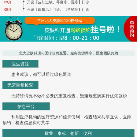
开设【皮肤过敏、荨麻疹、湿疹】门诊
09月
开设【白癜风】门诊、【鱼鳞病】门诊
09月
北大皮肤科现与医疗信息互通、服务资源共享、医生团队共助
医生资源
患者就诊，都可以通过绿色通道
无需重复检查
无特殊情况不做不必要的重复检查，疑难危重病实行优先就诊
信息平台
利用医疗机构的医疗资源和信息便利，检查结果共享互认，医师
预约，检查信息实时共享
敬业、奉献、创新、便利