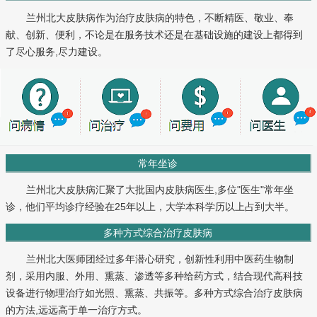
兰州北大皮肤病作为治疗皮肤病的特色，不断精医、敬业、奉
献、创新、便利，不论是在服务技术还是在基础设施的建设上都得到
了尽心服务,尽力建设。
常年坐诊
兰州北大皮肤病汇聚了大批国内皮肤病医生,多位"医生"常年坐
诊，他们平均诊疗经验在25年以上，大学本科学历以上占到大半。
多种方式综合治疗皮肤病
兰州北大医师团经过多年潜心研究，创新性利用中医药生物制
剂，采用内服、外用、熏蒸、渗透等多种给药方式，结合现代高科技
设备进行物理治疗如光照、熏蒸、共振等。多种方式综合治疗皮肤病
的方法,远远高于单一治疗方式。